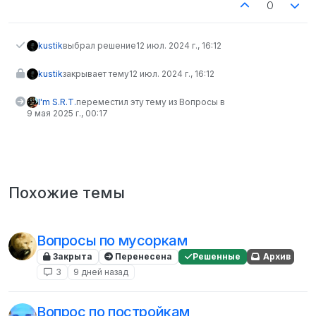
0
kustik
выбрал решение
12 июл. 2024 г., 16:12
kustik
закрывает тему
12 июл. 2024 г., 16:12
I'm S.R.T.
переместил эту тему из Вопросы в
9 мая 2025 г., 00:17
Похожие темы
Вопросы по мусоркам
Закрыта
Перенесена
Решенные
Архив
3
9 дней назад
Вопрос по постройкам