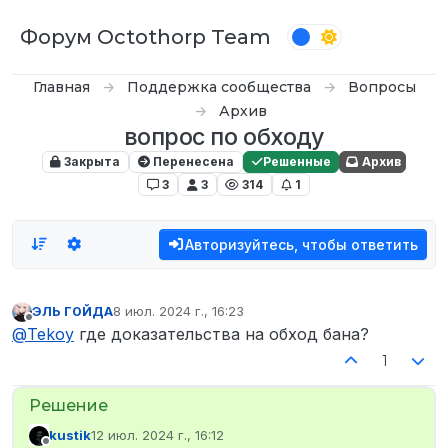
Перейти к содержимому
Форум Octothorp Team
Главная
Поддержка сообщества
Вопросы
Архив
вопрос по обходу
Закрыта
Перенесена
Решенные
Архив
3
3
314
1
Авторизуйтесь, чтобы ответить
ЭЛЬ Г0ЙДА
8 июл. 2024 г., 16:23
отредактировано
Не в сети
@
Tekoy
где доказательства на обход бана?
1
kustik
12 июл. 2024 г., 16:12
отредактировано