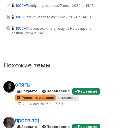
1000+7
выбрал решение
27 июн. 2024 г., 14:13
1000+7
закрывает тему
27 июн. 2024 г., 14:13
1000+7
переместил эту тему из На возврат в
27 июн. 2024 г., 14:13
Похожие темы
опять
Закрыта
Перенесена
Решенные
Решенные заявки
отклонено
2
4 мая 2026 г., 05:50
пропало(
Закрыта
Перенесена
Решенные