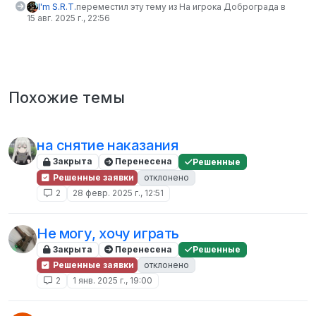
I'm S.R.T.
переместил эту тему из На игрока Доброграда в
15 авг. 2025 г., 22:56
Похожие темы
на снятие наказания
Закрыта
Перенесена
Решенные
Решенные заявки
отклонено
2
28 февр. 2025 г., 12:51
Не могу, хочу играть
Закрыта
Перенесена
Решенные
Решенные заявки
отклонено
2
1 янв. 2025 г., 19:00