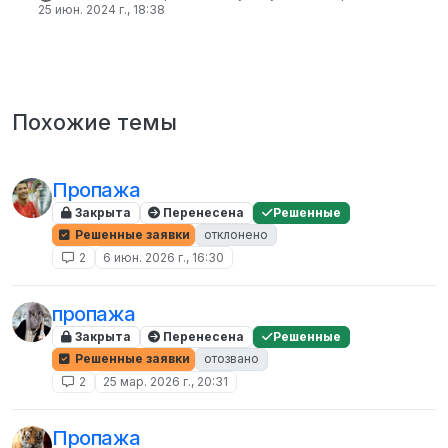
25 июн. 2024 г., 18:38
Похожие темы
Пропажа
Закрыта
Перенесена
Решенные
Решенные заявки
отклонено
2
6 июн. 2026 г., 16:30
пропажа
Закрыта
Перенесена
Решенные
Решенные заявки
отозвано
2
25 мар. 2026 г., 20:31
Пропажа