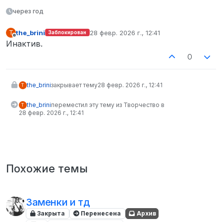
через год
the_brini
28 февр. 2026 г., 12:41
T
Заблокирован
отредактировано
Не в сети
Инактив.
0
the_brini
закрывает тему
28 февр. 2026 г., 12:41
T
the_brini
переместил эту тему из Творчество в
T
28 февр. 2026 г., 12:41
Похожие темы
Заменки и тд
Закрыта
Перенесена
Архив