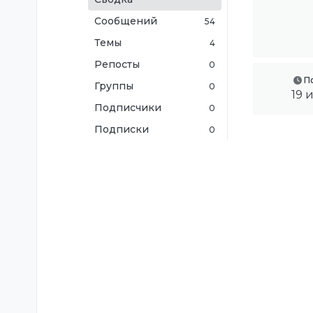
Сообщений
54
Темы
4
Репосты
0
П
Группы
0
19 и
Подписчики
0
Подписки
0