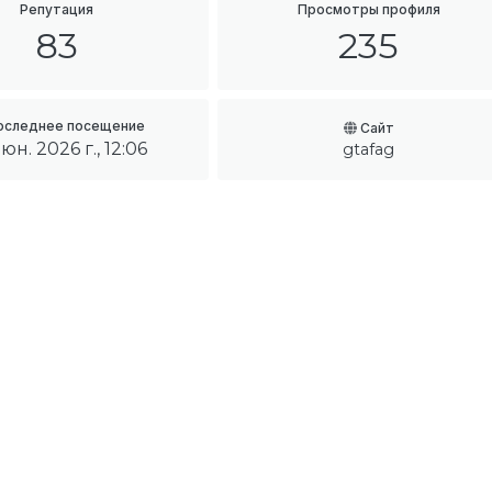
Репутация
Просмотры профиля
83
235
оследнее посещение
Сайт
юн. 2026 г., 12:06
gtafag