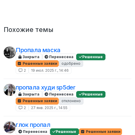
Похожие темы
Пропала маска
Закрыта
Перенесена
Решенные
Решенные заявки
одобрено
2
19 июл. 2025 г., 14:46
пропала худи sp5der
Закрыта
Перенесена
Решенные
Решенные заявки
отклонено
2
27 янв. 2025 г., 14:55
глок пропал
Перенесена
Решенные
Решенные заявки