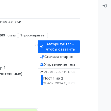
ные заявки
269
показы
1
просматривает
Авторизуйтесь,
#1
чтобы ответить
Сначала старые
Управление темой
р 1
21 июн. 2024 г., 19:05
зительные)
Пост 1 из 2
21 июн. 2024 г., 19:05