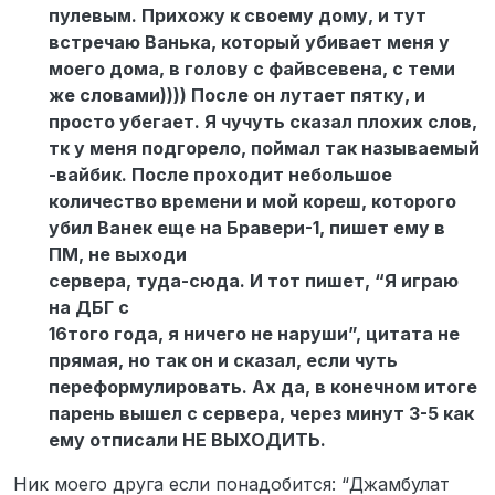
пулевым. Прихожу к своему дому, и тут
встречаю Ванька, который убивает меня у
моего дома, в голову с файвсевена, с теми
же словами)))) После он лутает пятку, и
просто убегает. Я чучуть сказал плохих слов,
тк у меня подгорело, поймал так называемый
-вайбик. После проходит небольшое
количество времени и мой кореш, которого
убил Ванек еще на Бравери-1, пишет ему в
ПМ, не выходи
сервера, туда-сюда. И тот пишет, “Я играю
на ДБГ с
16того года, я ничего не наруши”, цитата не
прямая, но так он и сказал, если чуть
переформулировать. Ах да, в конечном итоге
парень вышел с сервера, через минут 3-5 как
ему отписали НЕ ВЫХОДИТЬ.
Ник моего друга если понадобится: “Джамбулат