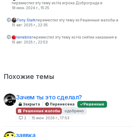
переместил эту тему из На игрока Доброграда в
18 июн. 2024 г., 15:25
Tony Slark
переместил эту тему из Решенные жалобы в
15 авг. 2025 г., 22:35
tenebris
переместил эту тему из На снятие наказания в
15 авг. 2025 г., 22:53
Похожие темы
Зачем ты это сделал?
Закрыта
Перенесена
Решенные
Решенные жалобы
одобрено
2
15 июн. 2026 г., 17:53
заявка