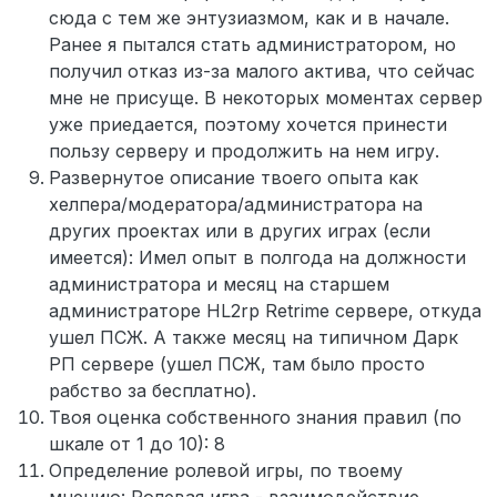
сюда с тем же энтузиазмом, как и в начале.
Ранее я пытался стать администратором, но
получил отказ из-за малого актива, что сейчас
мне не присуще. В некоторых моментах сервер
уже приедается, поэтому хочется принести
пользу серверу и продолжить на нем игру.
Развернутое описание твоего опыта как
хелпера/модератора/администратора на
других проектах или в других играх (если
имеется): Имел опыт в полгода на должности
администратора и месяц на старшем
администраторе HL2rp Retrime сервере, откуда
ушел ПСЖ. А также месяц на типичном Дарк
РП сервере (ушел ПСЖ, там было просто
рабство за бесплатно).
Твоя оценка собственного знания правил (по
шкале от 1 до 10): 8
Определение ролевой игры, по твоему