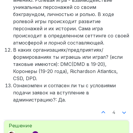
мнению: Ролевая игра - взаимодействие
уникальных персонажей со своим
бэкграундом, личностью и ролью. В ходе
ролевой игры происходит развитие
персонажей и их истории. Сама игра
происходит в определенном сеттинге со своей
атмосферой и лорной составляющей.
В каких организациях/предприятиях/
формированиях ты играешь или играл? (если
таковые имеются): DMC(DMD в 19-20),
Коронеры (19-20 года), Richardson Atlantics,
CSD, DPD.
Ознакомлен и согласен ли ты с условиями
подачи заявок на вступление в
администрацию?: Да.
4