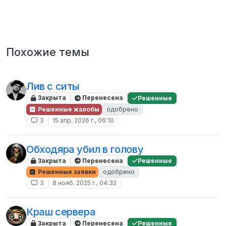
Похожие темы
Лив с ситы
Закрыта
Перенесена
Решенные
Решенные жалобы
одобрено
3
15 апр. 2026 г., 06:10
Обходяра убил в голову
Закрыта
Перенесена
Решенные
Решенные заявки
одобрено
3
8 нояб. 2025 г., 04:32
Краш сервера
Закрыта
Перенесена
Решенные