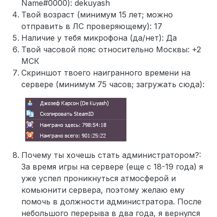
Name#0000): dekuyash
Твой возраст (минимум 15 лет; можно
отправить в ЛС проверяющему): 17
Наличие у тебя микрофона (да/нет): Да
Твой часовой пояс относительно Москвы: +2
МСК
Скриншот твоего наигранного времени на
сервере (минимум 75 часов; загружать сюда):
Почему ты хочешь стать администратором?:
За время игры на сервере (еще с 18-19 года) я
уже успел проникнуться атмосферой и
комьюнити сервера, поэтому желаю ему
помочь в должности администратора. После
небольшого перерыва в два года, я вернулся