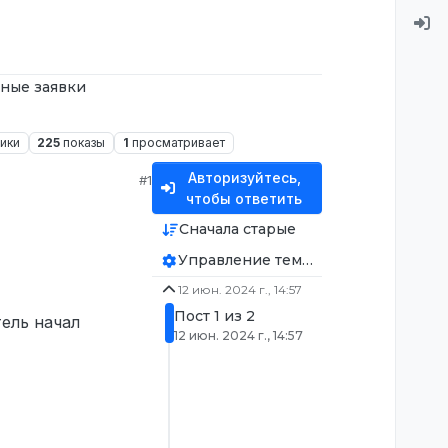
ные заявки
ики
225
показы
1
просматривает
Авторизуйтесь,
#1
чтобы ответить
Сначала старые
Управление темой
12 июн. 2024 г., 14:57
Пост 1 из 2
тель начал
12 июн. 2024 г., 14:57