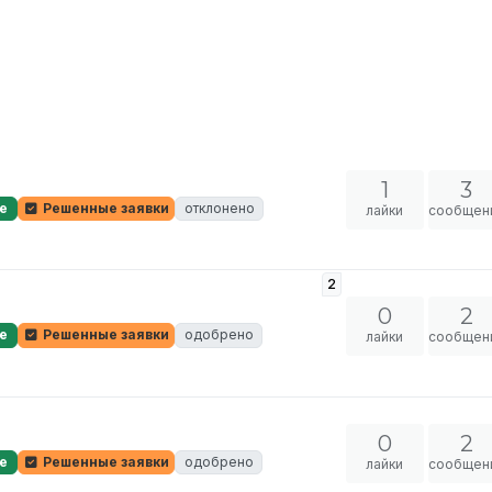
1
3
е
Решенные заявки
отклонено
лайки
сообщен
2
0
2
е
Решенные заявки
одобрено
лайки
сообщен
0
2
е
Решенные заявки
одобрено
лайки
сообщен