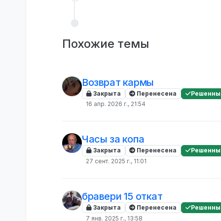
Похожие темы
Возврат кармы
Закрыта
Перенесена
Решенны
16 апр. 2026 г., 21:54
Часы за копа
Закрыта
Перенесена
Решенны
27 сент. 2025 г., 11:01
бравери 15 откат
Закрыта
Перенесена
Решенны
7 янв. 2025 г., 13:58