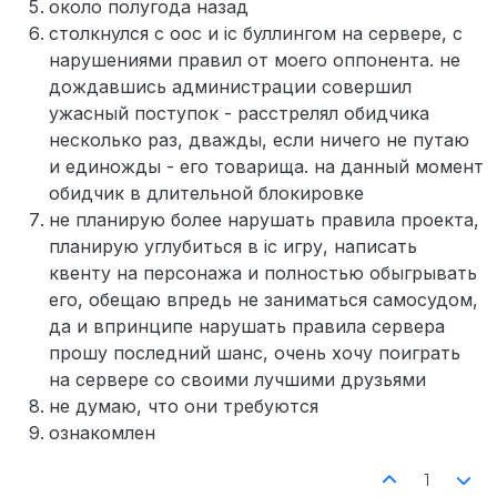
около полугода назад
столкнулся с оос и ic буллингом на сервере, с
нарушениями правил от моего оппонента. не
дождавшись администрации совершил
ужасный поступок - расстрелял обидчика
несколько раз, дважды, если ничего не путаю
и единожды - его товарища. на данный момент
обидчик в длительной блокировке
не планирую более нарушать правила проекта,
планирую углубиться в ic игру, написать
квенту на персонажа и полностью обыгрывать
его, обещаю впредь не заниматься самосудом,
да и впринципе нарушать правила сервера
прошу последний шанс, очень хочу поиграть
на сервере со своими лучшими друзьями
не думаю, что они требуются
ознакомлен
1