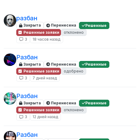
разбан
Закрыта
Перенесена
Решенные
Решенные заявки
отклонено
3
18 часов назад
Разбан
Закрыта
Перенесена
Решенные
Решенные заявки
одобрено
3
7 дней назад
Разбан
Закрыта
Перенесена
Решенные
Решенные заявки
отклонено
3
12 дней назад
Разбан