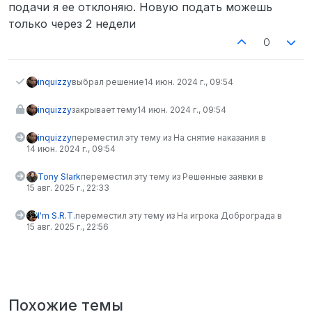
подачи я ее отклоняю. Новую подать можешь
только через 2 недели
0
inquizzy
выбрал решение
14 июн. 2024 г., 09:54
inquizzy
закрывает тему
14 июн. 2024 г., 09:54
inquizzy
переместил эту тему из На снятие наказания в
14 июн. 2024 г., 09:54
Tony Slark
переместил эту тему из Решенные заявки в
15 авг. 2025 г., 22:33
I'm S.R.T.
переместил эту тему из На игрока Доброграда в
15 авг. 2025 г., 22:56
Похожие темы