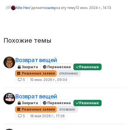
Alte Hex'
делает
ссылку
на эту тему
12 июн. 2024 г., 14:13
Похожие темы
Возврат вещей
Закрыта
Перенесена
Решенные
Решенные заявки
отклонено
5
10 июн. 2026 г., 09:04
Возврат вещей
Закрыта
Перенесена
Решенные
Решенные заявки
отозвано
5
18 мая 2026 г., 17:26