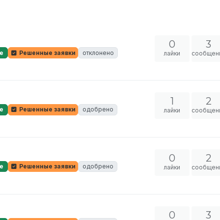
0
3
е
Решенные заявки
отклонено
лайки
сообщен
1
2
е
Решенные заявки
одобрено
лайки
сообщен
0
2
е
Решенные заявки
одобрено
лайки
сообщен
0
3