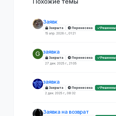
Похожие темы
Заявк
Закрыта
Перенесена
Решенны
15 апр. 2026 г., 01:21
заявка
G
Закрыта
Перенесена
Решенны
27 дек. 2025 г., 21:05
заявка
Закрыта
Перенесена
Решенны
2 дек. 2025 г., 08:32
Заявка на возврат