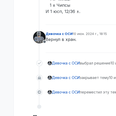
1 x Чипсы
И 1 юсп, 12/36 ±.
Девочка с ОСИ
10 июн. 2024 г., 18:15
отредактировано
Вернул в хран.
Не в сети
Девочка с ОСИ
выбрал решение
10 
Девочка с ОСИ
закрывает тему
10 и
Девочка с ОСИ
переместил эту тем