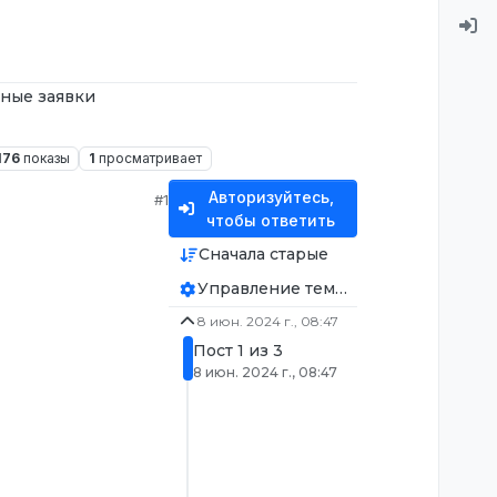
ные заявки
176
показы
1
просматривает
Авторизуйтесь,
#1
чтобы ответить
Сначала старые
Управление темой
8 июн. 2024 г., 08:47
Пост 1 из 3
8 июн. 2024 г., 08:47