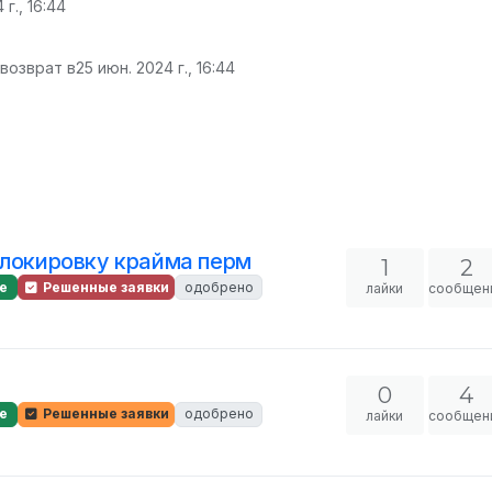
 г., 16:44
 возврат в
25 июн. 2024 г., 16:44
блокировку крайма перм
1
2
е
Решенные заявки
одобрено
лайки
сообщен
0
4
е
Решенные заявки
одобрено
лайки
сообщен