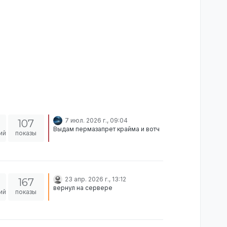
7 июл. 2026 г., 09:04
107
Выдам пермазапрет крайма и вотч
ий
показы
23 апр. 2026 г., 13:12
167
вернул на сервере
ий
показы