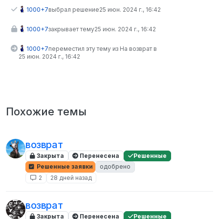
1000+7
выбрал решение
25 июн. 2024 г., 16:42
1000+7
закрывает тему
25 июн. 2024 г., 16:42
1000+7
переместил эту тему из На возврат в
25 июн. 2024 г., 16:42
Похожие темы
возврат
Закрыта
Перенесена
Решенные
Решенные заявки
одобрено
2
28 дней назад
возврат
Закрыта
Перенесена
Решенные