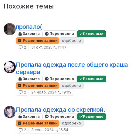
Похожие темы
пропало(
Закрыта
Перенесена
Решенные
Решенные заявки
одобрено
2
31 окт. 2025 г., 11:47
Пропала одежда после общего краша
сервера
Закрыта
Перенесена
Решенные
Решенные заявки
одобрено
2
24 нояб. 2024 г., 19:09
Пропала одежда со скрепкой.
Закрыта
Перенесена
Решенные
Решенные заявки
одобрено
2
3 сент. 2024 г., 16:54