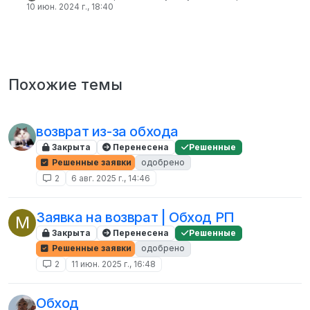
10 июн. 2024 г., 18:40
Похожие темы
возврат из-за обхода
Закрыта
Перенесена
Решенные
Решенные заявки
одобрено
2
6 авг. 2025 г., 14:46
Заявка на возврат | Обход РП
M
Закрыта
Перенесена
Решенные
Решенные заявки
одобрено
2
11 июн. 2025 г., 16:48
Обход