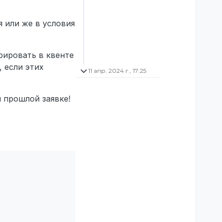
 или же в условия
рировать в квенте
, если этих
11 апр. 2024 г., 17:25
 прошлой заявке!