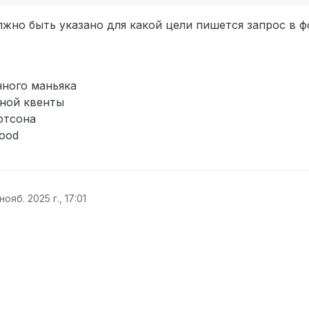
жно быть указано для какой цели пишется запрос в 
нного маньяка
нной квенты
отсона
Food
нояб. 2025 г., 17:01