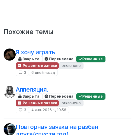
Похожие темы
Я хочу играть
Закрыта
Перенесена
Решенные
Решенные заявки
отклонено
3
6 дней назад
Аппеляция.
Закрыта
Перенесена
Решенные
Решенные заявки
отклонено
3
4 янв. 2026 г., 19:56
Повторная заявка на разбан
друга(спустя год)