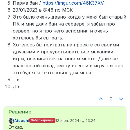
Перма бан /
https://imgur.com/46K37XV
29/01/2023 в 8:46 по МСК
Это было очень давно когда у меня был старый
ПК и мне дали бан на сервере, я забыл про
сервер, но я про него вспомнил и очень
хотелось бы сыграть.
Хотелось бы поиграть на проекте со своими
друзьями и прочувствовать все механики
игры, осваиваться на новом месте. Даже не
знаю какой вклад смогу внести в игру так как
это будет что-то новое для меня.
Да.
0
Atsushi
12 июн. 2024 г., 23:24
Заблокирован
отредактировано
Не в сети
Отказ.