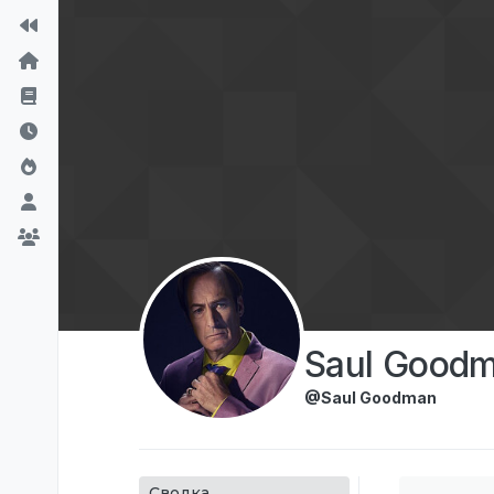
Перейти к содержимому
Saul Good
@Saul Goodman
Сводка