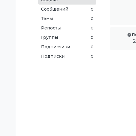
Сообщений
0
Темы
0
Репосты
0
П
Группы
0
2
Подписчики
0
Подписки
0