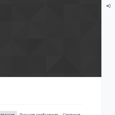
следние
Лучшие сообщения
Спорные