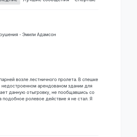
арушения - Эмили Адамсон
парней возле лестничного пролета. В спешке
ем недостроенном арендованом здании для
дает данную отыгровку, не пообщавшись со
а подобное ролевое действие я не стал. Я