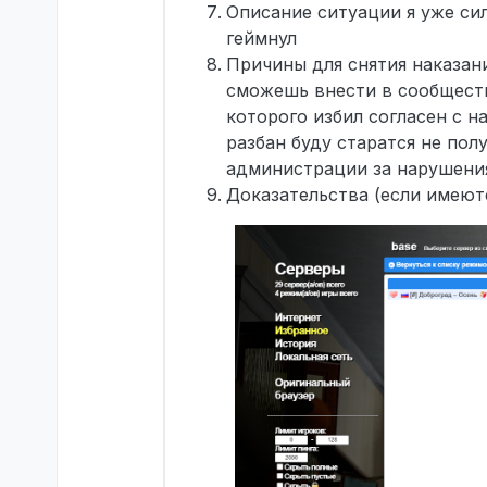
Описание ситуации я уже сил
геймнул
Причины для снятия наказани
сможешь внести в сообществ
которого избил согласен с н
разбан буду старатся не пол
администрации за нарушения
Доказательства (если имеют