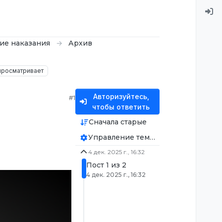
тие наказания
Архив
просматривает
Авторизуйтесь,
#1
чтобы ответить
Сначала старые
Управление темой
4 дек. 2025 г., 16:32
Пост 1 из 2
4 дек. 2025 г., 16:32