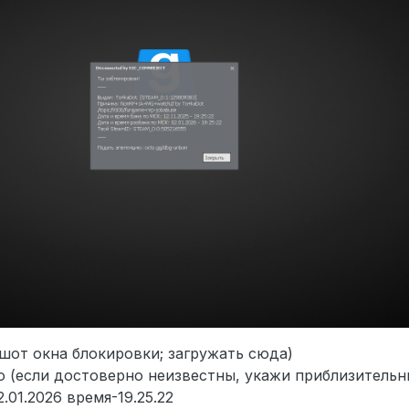
ншот окна блокировки; загружать сюда)
 (если достоверно неизвестны, укажи приблизительн
2.01.2026 время-19.25.22