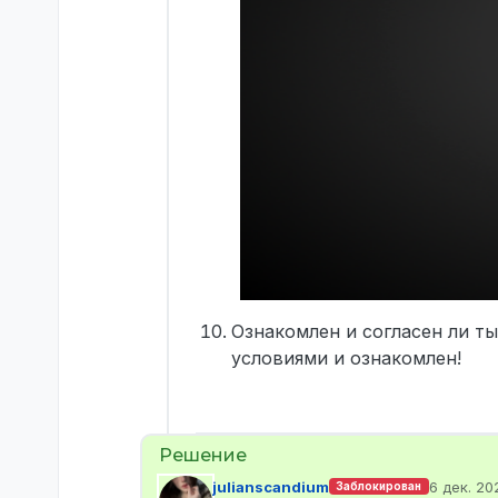
Ознакомлен и согласен ли ты
условиями и ознакомлен!
julianscandium
6 дек. 202
Заблокирован
отредакт