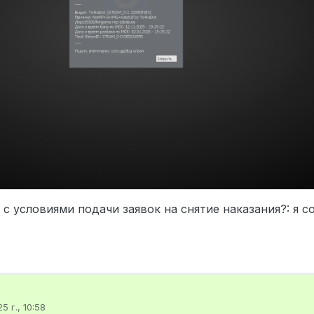
 с условиями подачи заявок на снятие наказания?: я с
5 г., 10:58
ировано