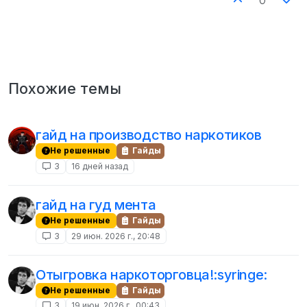
0
Похожие темы
гайд на производство наркотиков
Не решенные
Гайды
3
16 дней назад
гайд на гуд мента
Не решенные
Гайды
3
29 июн. 2026 г., 20:48
Отыгровка наркоторговца!:syringe:
Не решенные
Гайды
3
19 июн. 2026 г., 00:43