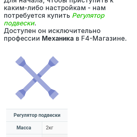
Для начала, чтобы приступить к
каким-либо настройкам - нам
потребуется купить
Регулятор
подвески
.
Доступен он исключительно
профессии
Механика
в F4-Магазине.