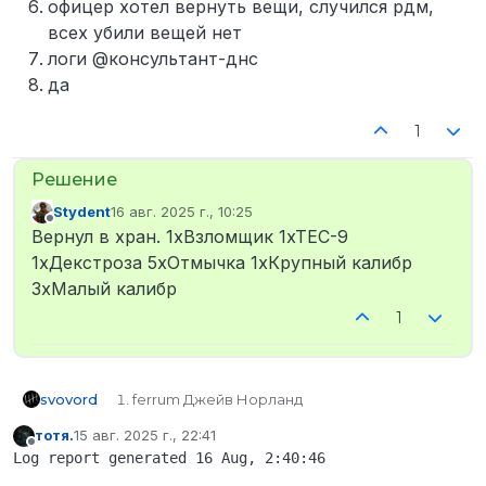
офицер хотел вернуть вещи, случился рдм,
всех убили вещей нет
логи @консультант-днс
да
1
Stydent
16 авг. 2025 г., 10:25
отредактировано
Не в сети
Вернул в хран. 1xВзломщик 1xTEC-9
1xДекстроза 5xОтмычка 1xКрупный калибр
3xМалый калибр
1
svovord
ferrum Джейв Норланд
STEAM_0:1:597767316
тотя.
15 авг. 2025 г., 22:41
ferrum.cc
отредактировано
Не в сети
Log report generated 16 Aug, 2:40:46

hk416(30/60), 3 отмычки, 1 крупный калибр
16.08 1:00