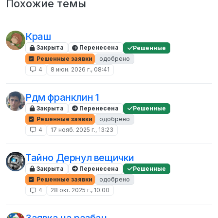
Похожие темы
Краш
Закрыта
Перенесена
Решенные
Решенные заявки
одобрено
4
8 июн. 2026 г., 08:41
Рдм франклин 1
Закрыта
Перенесена
Решенные
Решенные заявки
одобрено
4
17 нояб. 2025 г., 13:23
Тайно Дернул вещички
Закрыта
Перенесена
Решенные
Решенные заявки
одобрено
4
28 окт. 2025 г., 10:00
Заявка на разбан