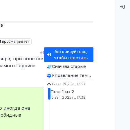
ив
1
просматривает
Авторизуйтесь,
#1
чтобы ответить
рвера, при попытке
самого Гарриса
Сначала старые
Управление темой
15 авг. 2025 г., 17:38
Пост 1 из 2
15 авг. 2025 г., 17:38
о иногда она
зобидные