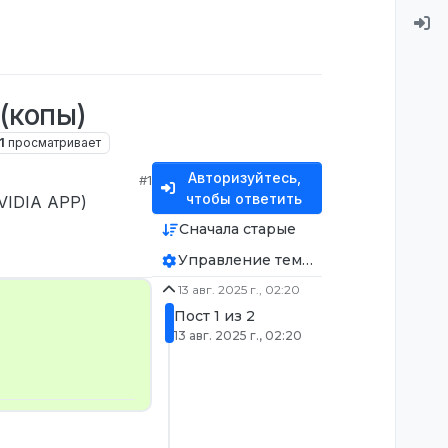
(копы)
1
просматривает
Авторизуйтесь,
#1
чтобы ответить
VIDIA APP)
Сначала старые
Управление темой
13 авг. 2025 г., 02:20
Пост 1 из 2
13 авг. 2025 г., 02:20