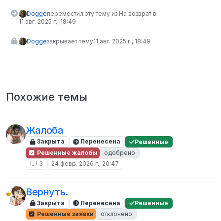
Dogge
переместил эту тему из На возврат в
11 авг. 2025 г., 18:49
Dogge
закрывает тему
11 авг. 2025 г., 18:49
Похожие темы
Жалоба
Закрыта
Перенесена
Решенные
Решенные жалобы
одобрено
3
24 февр. 2026 г., 20:47
Вернуть.
Закрыта
Перенесена
Решенные
Решенные заявки
отклонено