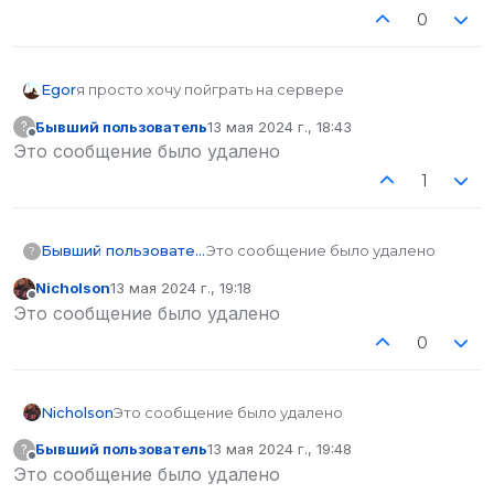
0
Egor
я просто хочу пойграть на сервере
Бывший пользователь
13 мая 2024 г., 18:43
?
отредактировано
Не в сети
Это сообщение было удалено
1
Бывший пользователь
Это сообщение было удалено
?
Nicholson
13 мая 2024 г., 19:18
отредактировано
Не в сети
Это сообщение было удалено
0
Nicholson
Это сообщение было удалено
Бывший пользователь
13 мая 2024 г., 19:48
?
отредактировано
Не в сети
Это сообщение было удалено