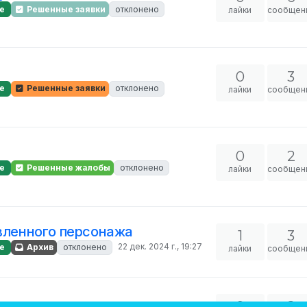
е
Решенные заявки
отклонено
лайки
сообщен
0
3
е
Решенные заявки
отклонено
лайки
сообщен
0
2
е
Решенные жалобы
отклонено
лайки
сообщен
авленного персонажа
1
3
22 дек. 2024 г., 19:27
е
Архив
отклонено
лайки
сообщен
0
2