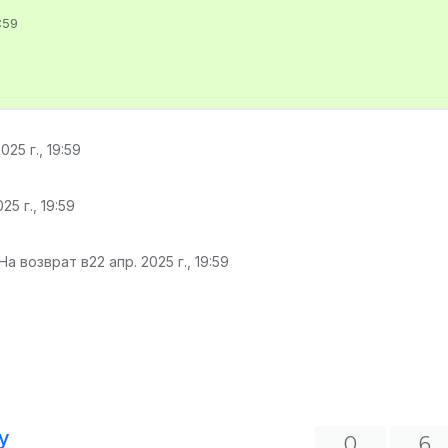
:59
025 г., 19:59
25 г., 19:59
На возврат в
22 апр. 2025 г., 19:59
y
0
6