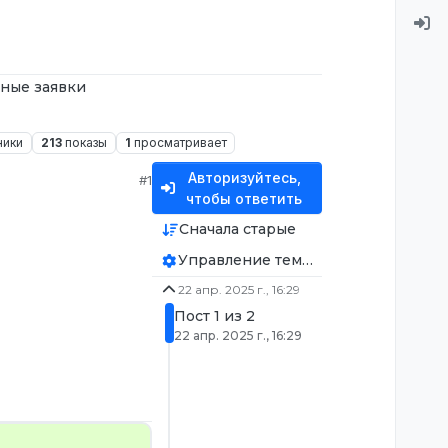
ные заявки
ники
213
показы
1
просматривает
Авторизуйтесь,
#1
чтобы ответить
Сначала старые
Управление темой
22 апр. 2025 г., 16:29
Пост 1 из 2
22 апр. 2025 г., 16:29