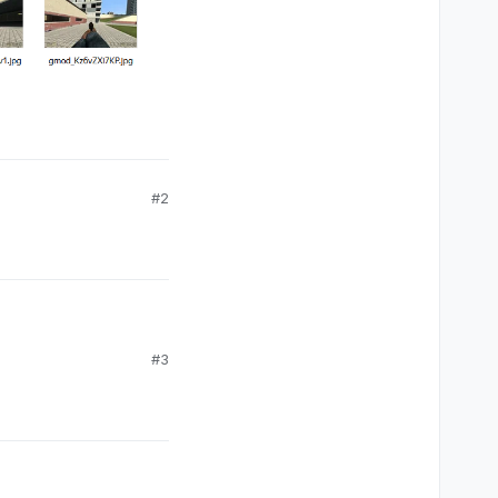
#2
#3