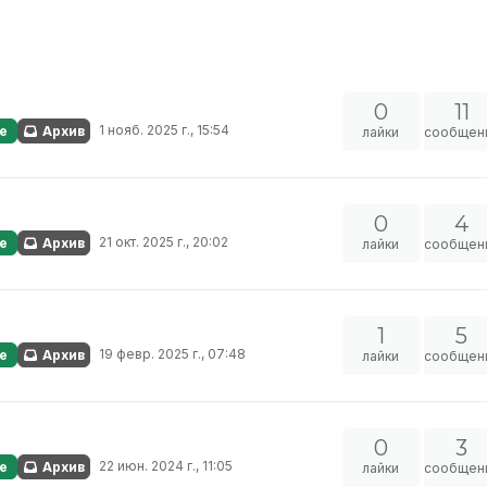
0
11
1 нояб. 2025 г., 15:54
е
Архив
лайки
сообщен
0
4
21 окт. 2025 г., 20:02
е
Архив
лайки
сообщен
1
5
19 февр. 2025 г., 07:48
е
Архив
лайки
сообщен
0
3
22 июн. 2024 г., 11:05
е
Архив
лайки
сообщен