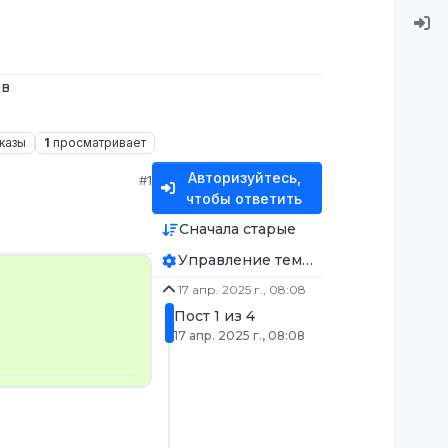
ив
казы
1
просматривает
Авторизуйтесь,
#1
чтобы ответить
Сначала старые
Управление темой
17 апр. 2025 г., 08:08
Пост 1 из 4
17 апр. 2025 г., 08:08