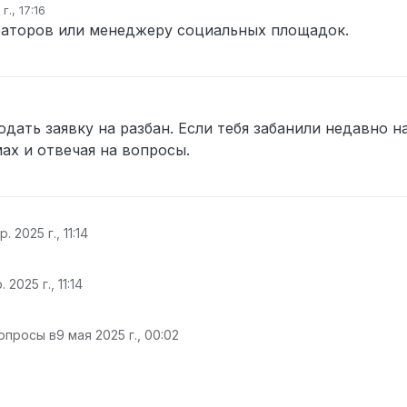
г., 17:16
овано
аторов или менеджеру социальных площадок.
ать заявку на разбан. Если тебя забанили недавно на
ах и отвечая на вопросы.
р. 2025 г., 11:14
. 2025 г., 11:14
опросы в
9 мая 2025 г., 00:02