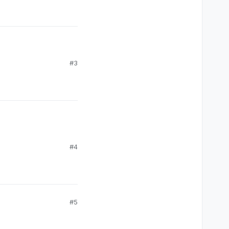
#3
#4
#5