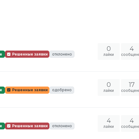
0
4
е
Решенные заявки
отклонено
лайки
сообщен
0
17
е
Решенные заявки
одобрено
лайки
сообщен
4
4
е
Решенные заявки
отклонено
лайки
сообщен