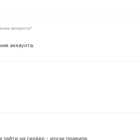
ение аккаунта?
ние аккаунта.
 зайти на сервер - изучи правила.