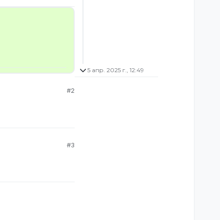
5 апр. 2025 г., 12:49
#2
#3