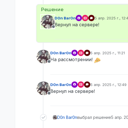
D0n Bar0n
5 апр. 2025 г., 12:
отредактировано
Вернул на сервере!
Не в сети
D0n Bar0n
5 апр. 2025 г., 11:21
отредактировано
На рассмотрении!
Не в сети
D0n Bar0n
5 апр. 2025 г., 12:49
отредактировано
Вернул на сервере!
Не в сети
D0n Bar0n
выбрал решение
5 апр. 20