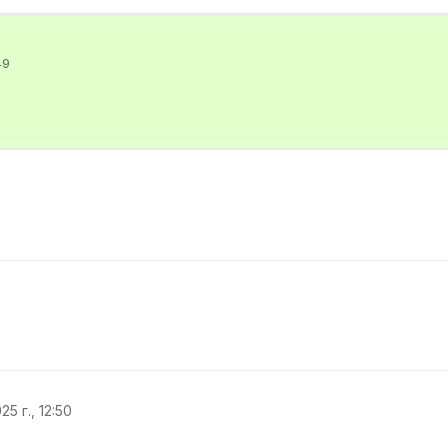
49
25 г., 12:50