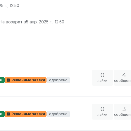
5 г., 12:50
На возврат в
5 апр. 2025 г., 12:50
0
4
е
Решенные заявки
одобрено
лайки
сообщен
0
3
е
Решенные заявки
одобрено
лайки
сообщен