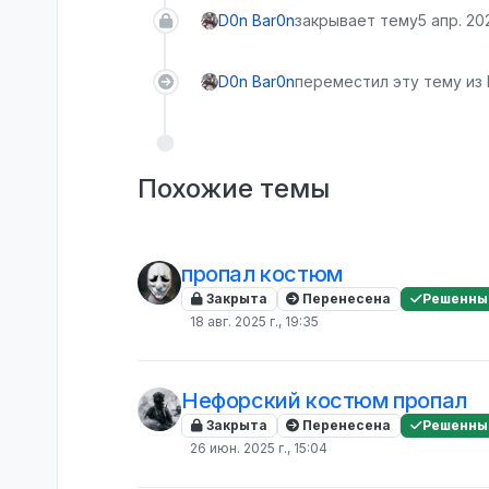
D0n Bar0n
закрывает тему
5 апр. 202
D0n Bar0n
переместил эту тему из 
Похожие темы
пропал костюм
Закрыта
Перенесена
Решенны
18 авг. 2025 г., 19:35
Нефорский костюм пропал
Закрыта
Перенесена
Решенны
26 июн. 2025 г., 15:04