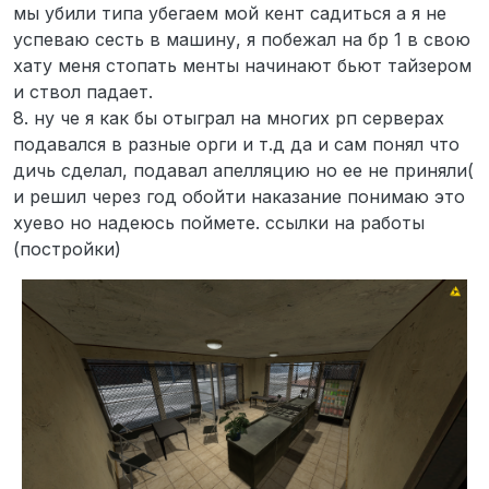
мы убили типа убегаем мой кент садиться а я не
успеваю сесть в машину, я побежал на бр 1 в свою
хату меня стопать менты начинают бьют тайзером
и ствол падает.
8. ну че я как бы отыграл на многих рп серверах
подавался в разные орги и т.д да и сам понял что
дичь сделал, подавал апелляцию но ее не приняли(
и решил через год обойти наказание понимаю это
хуево но надеюсь поймете. ссылки на работы
(постройки)