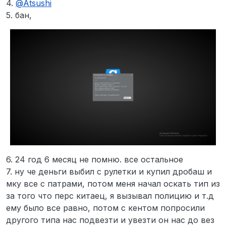
4.
@
Atsushi
5. бан,
6. 24 год 6 месяц не помню. все остальное
7. ну че деньги выбил с рулетки и купил дробаш и
мку все с патрами, потом меня начал оскать тип из
за того что перс китаец, я вызывал полицию и т.д
ему было все равно, потом с кентом попросили
другого типа нас подвезти и увезти он нас до вез