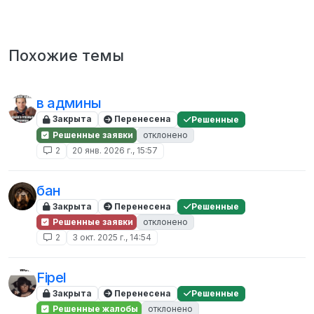
Похожие темы
в админы
Закрыта
Перенесена
Решенные
Решенные заявки
отклонено
2
20 янв. 2026 г., 15:57
бан
Закрыта
Перенесена
Решенные
Решенные заявки
отклонено
2
3 окт. 2025 г., 14:54
Fipel
Закрыта
Перенесена
Решенные
Решенные жалобы
отклонено