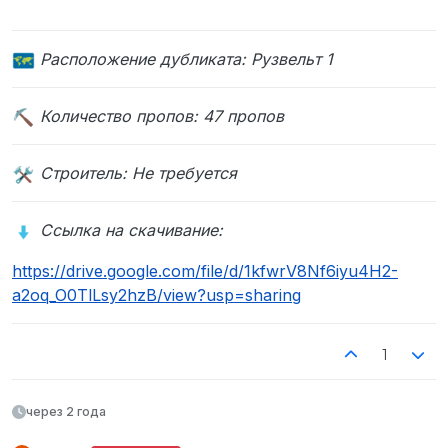
Расположение дубликата:
Рузвельт 1
Количество пропов: 47 пропов
Строитель: Не требуется
Ссылка на скачивание:
https://drive.google.com/file/d/1kfwrV8Nf6iyu4H2-
a2oq_O0TlLsy2hzB/view?usp=sharing
1
через 2 года