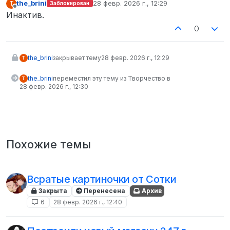
the_brini
28 февр. 2026 г., 12:29
T
Заблокирован
отредактировано
Не в сети
Инактив.
0
the_brini
закрывает тему
28 февр. 2026 г., 12:29
T
the_brini
переместил эту тему из Творчество в
T
28 февр. 2026 г., 12:30
Похожие темы
Всратые картиночки от Сотки
Закрыта
Перенесена
Архив
6
28 февр. 2026 г., 12:40