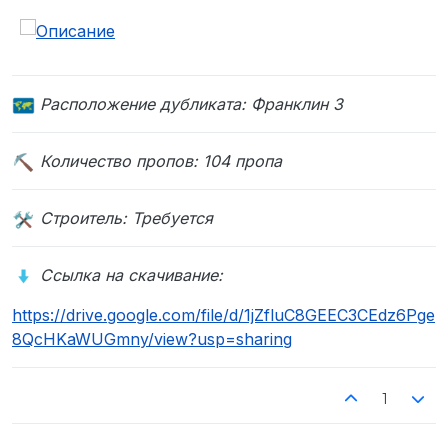
Расположение дубликата:
Франклин 3
Количество пропов: 104 пропа
Строитель: Требуется
Ссылка на скачивание:
https://drive.google.com/file/d/1jZfluC8GEEC3CEdz6Pge
8QcHKaWUGmny/view?usp=sharing
1