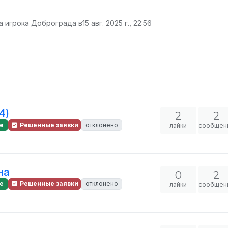
а игрока Доброграда в
15 авг. 2025 г., 22:56
4)
2
2
е
Решенные заявки
отклонено
лайки
сообщен
на
0
2
е
Решенные заявки
отклонено
лайки
сообщен