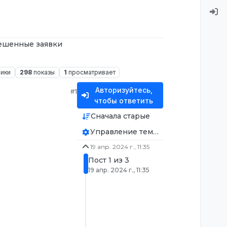
ешенные заявки
ники
298
показы
1
просматривает
Авторизуйтесь,
#1
чтобы ответить
Сначала старые
Управление темой
19 апр. 2024 г., 11:35
Пост 1 из 3
19 апр. 2024 г., 11:35