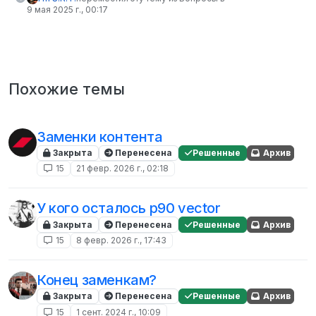
9 мая 2025 г., 00:17
Похожие темы
Заменки контента
Закрыта
Перенесена
Решенные
Архив
15
21 февр. 2026 г., 02:18
У кого осталось p90 vector
Закрыта
Перенесена
Решенные
Архив
15
8 февр. 2026 г., 17:43
Конец заменкам?
Закрыта
Перенесена
Решенные
Архив
15
1 сент. 2024 г., 10:09