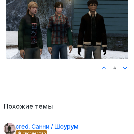
4
Похожие темы
cred. Санни / Шоурум
Творчество