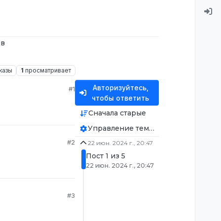
ив
казы
1
просматривает
Авторизуйтесь,
#1
чтобы ответить
Сначала старые
Управление темой
#2
22 июн. 2024 г., 20:47
Пост 1 из 5
22 июн. 2024 г., 20:47
#3