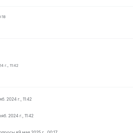
0:18
4 г., 11:42
овано
б. 2024 г., 11:42
яб. 2024 г., 11:42
опросы в
9 мая 2025 г., 00:17