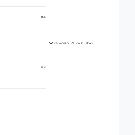
#4
26 нояб. 2024 г., 11:42
#5