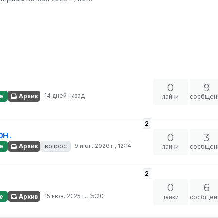
0
9
14 дней назад
е
Архив
лайки
сообщен
2
он.
0
3
9 июн. 2026 г., 12:14
е
Архив
вопрос
лайки
сообщен
2
0
6
15 июн. 2025 г., 15:20
е
Архив
лайки
сообщен