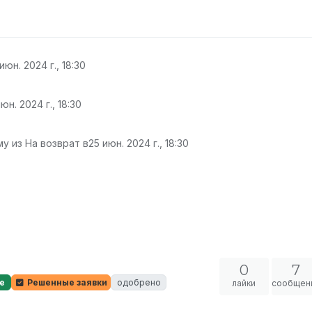
июн. 2024 г., 18:30
юн. 2024 г., 18:30
у из На возврат в
25 июн. 2024 г., 18:30
0
7
е
Решенные заявки
одобрено
лайки
сообщен