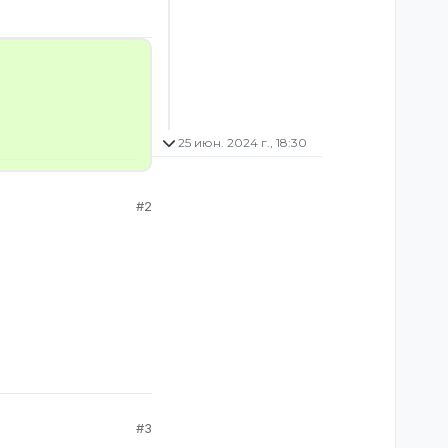
25 июн. 2024 г., 18:30
#2
#3