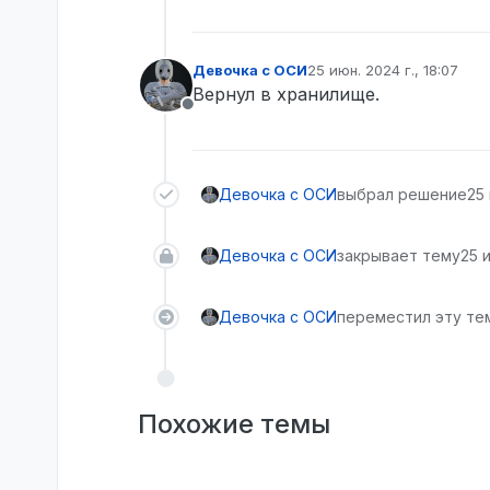
Девочка с ОСИ
25 июн. 2024 г., 18:07
отредактировано
Вернул в хранилище.
Не в сети
Девочка с ОСИ
выбрал решение
25 
Девочка с ОСИ
закрывает тему
25 и
Девочка с ОСИ
переместил эту тем
Похожие темы