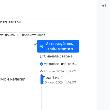
ные заявки
221
показы
1
просматривает
Авторизуйтесь,
#1
чтобы ответить
Сначала старые
Управление темой
20 июн. 2024 г., 14:07
Пост 1 из 4
 Мой нелегал
20 июн. 2024 г., 14:07