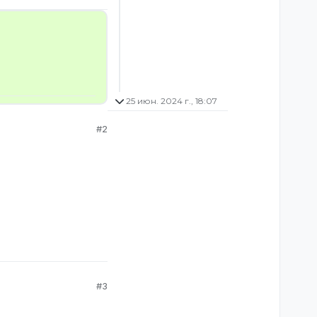
25 июн. 2024 г., 18:07
#2
#3