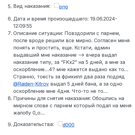
Вид наказания:
Дата и время произошедшего: 19.06.2024-
12:09:55
Описание ситуации: Повздорили с парнем,
после вроде решили все мирно. Согласен меня
понять и простить, еще. Кстати, админ
выдавший мне наказание --> вчера выдал
наказание типу, за “FKx2” на 5 дней, а мне за
оскорбление…4? мне кажется выдано как то…
Странно, тоесть за фрикилл два раза подряд
@
Raiden-Kitrov
выдал 5 дней бана, а за одно
оскорбление мне 4дня. Что-то не то…
Причины для снятия наказания: Обошлись на
мирном слове с парнем который подал на меня
жалобу 0_о…
Доказательства: