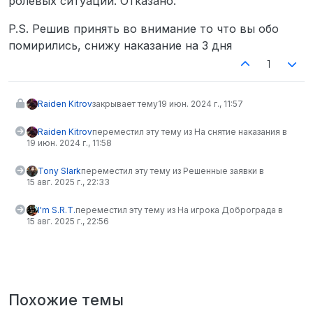
ролевых ситуаций. Отказано.
P.S. Решив принять во внимание то что вы обо
помирились, снижу наказание на 3 дня
1
Raiden Kitrov
закрывает тему
19 июн. 2024 г., 11:57
Raiden Kitrov
переместил эту тему из На снятие наказания в
19 июн. 2024 г., 11:58
Tony Slark
переместил эту тему из Решенные заявки в
15 авг. 2025 г., 22:33
I'm S.R.T.
переместил эту тему из На игрока Доброграда в
15 авг. 2025 г., 22:56
Похожие темы