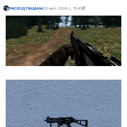
РАСХОД ПАЦАНЫ
20 июл. 2024 г., 15:41
отредактировано РАСХОД ПАЦАНЫ
Не в сети