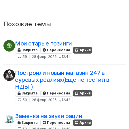
Похожие темы
Мои старые позинги
֎
Закрыта
Перенесена
Архив
59
28 февр. 2026 г., 12:41
Построили новый магазин 247 в
суровых реалиях(Ещё не тестил в
НДБГ)
Закрыта
Перенесена
Архив
59
28 февр. 2026 г., 12:42
Заменка на звуки рации
Закрыта
Перенесена
Архив
59
28 февр. 2026 г., 12:40