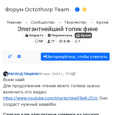
Перейти к содержимому
Форум Octothorp Team
Главная
Сообщество
Творчество
Архив
Элегантнейший топик фине
Закрыта
Перенесена
Архив
59
17
6.3k
1
Авторизуйтесь, чтобы ответить
РАСХОД ПАЦАНЫ
18 июн. 2024 г., 11:13
отредактировано РАСХОД ПАЦАНЫ
Не в сети
Всем хаай
Для продолжения чтения моего топика нужно
включить это видео:
https://www.youtube.com/shorts/nkwF6eKJZUc
Оно
создаст нужный вааайби.
Сливаю вам элегантные заменки на оружки