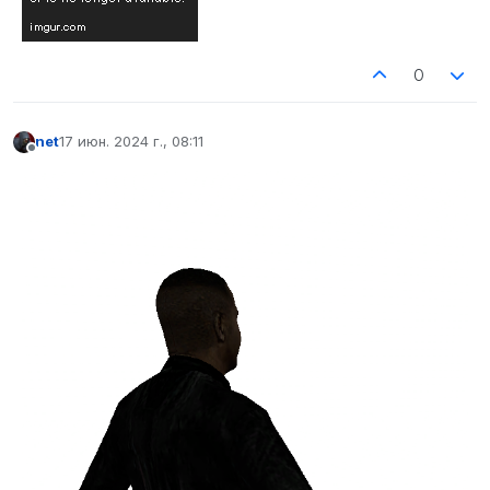
0
net
17 июн. 2024 г., 08:11
отредактировано
Не в сети