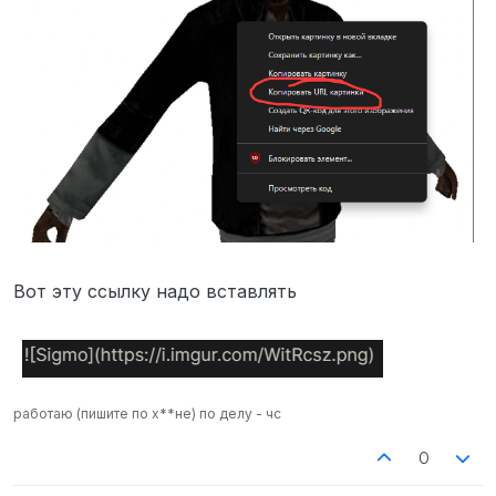
Вот эту ссылку надо вставлять
работаю (пишите по х**не) по делу - чс
0