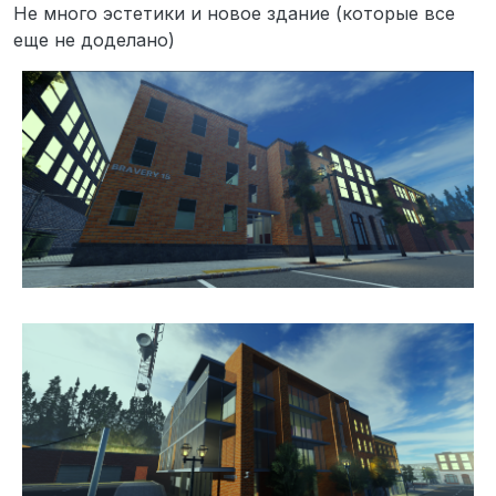
Не в сети
Не много эстетики и новое здание (которые все
еще не доделано)