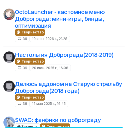
OctoLauncher - кастомное меню
Доброграда: мини-игры, бинды,
оптимизация
Творчество
36
19 июн. 2026 г., 21:28
Настольгия Доброграда(2018-2019)
Творчество
36
20 июн. 2025 г., 16:08
Делюсь аддоном на Старую стрельбу
Доброграда(2018 года)
Творчество
36
12 мая 2025 г., 16:45
$WAG: фанфики по доброграду
Закрыта
Творчество