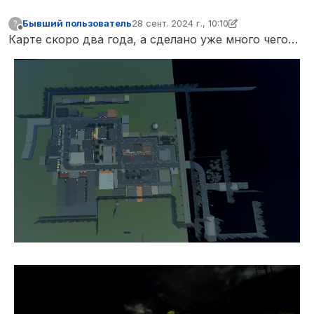
Бывший пользователь
28 сент. 2024 г., 10:10
?
отредактировано Бывший пользовател
Не в сети
Карте скоро два года, а сделано уже много чего…