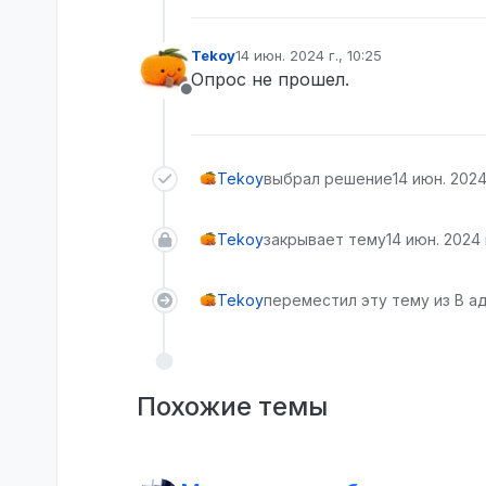
Tekoy
14 июн. 2024 г., 10:25
отредактировано
Опрос не прошел.
Не в сети
Tekoy
выбрал решение
14 июн. 2024 
Tekoy
закрывает тему
14 июн. 2024 г
Tekoy
переместил эту тему из В а
Похожие темы