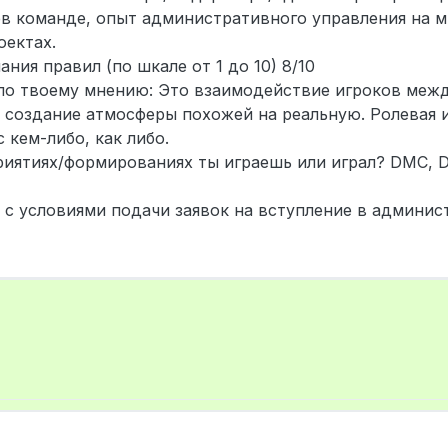
в команде, опыт административного управления на м
оектах.
ния правил (по шкале от 1 до 10) 8/10
по твоему мнению: Это взаимодействие игроков межд
 создание атмосферы похожей на реальную. Ролевая иг
 кем-либо, как либо.
риятиях/формированиях ты играешь или играл? DMC, D
ы с условиями подачи заявок на вступление в админис