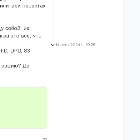
илитари проектах
у собой, их
ра это все, что
14 июн. 2024 г., 10:25
FD, DPD, 83
трацию? Да.
#2