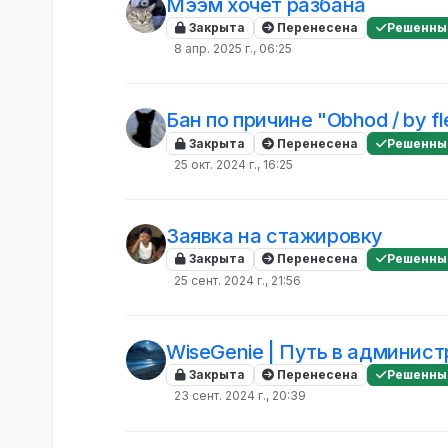
Мээм хочет разбана
Закрыта
Перенесена
Решенны
8 апр. 2025 г., 06:25
Бан по причине "Obhod / by f
Закрыта
Перенесена
Решенны
25 окт. 2024 г., 16:25
Заявка на стажировку
Закрыта
Перенесена
Решенны
25 сент. 2024 г., 21:56
WiseGenie | Путь в админис
Закрыта
Перенесена
Решенны
23 сент. 2024 г., 20:39