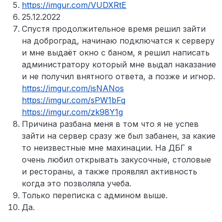
https://imgur.com/VUDXRtE
25.12.2022
Спустя продолжительное время решил зайти
на доброград, начинаю подключатся к серверу
и мне выдаёт окно с баном, я решил написать
администратору который мне выдал наказание
и не получил внятного ответа, а позже и игнор.
https://imgur.com/isNANos
https://imgur.com/sPW1bFq
https://imgur.com/zk98Y1g
Причина разбана меня в том что я не успев
зайти на сервер сразу же был забанен, за какие
то неизвестные мне махинации. На ДБГ я
очень любил открывать закусочные, столовые
и рестораны, а также проявлял активность
когда это позволяла учеба.
Только переписка с админом выше.
Да.