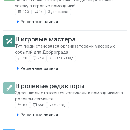
заявку в игровые помощники!
173
1k
3 дня назад
Решенные заявки
В игровые мастера
Тут люди становятся организаторами массовых
событий для Доброграда
111
749
23 часа назад
Решенные заявки
В ролевые редакторы
Здесь люди становятся критиками и помощниками в
ролевом сегменте.
67
658
час назад
Решенные заявки