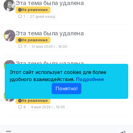
Эта тема была удалена
Не решенные
1
27 дней назад
Эта тема была удалена
Не решенные
11
31 мая 2026 г., 16:00
Эта тема была удалена
Не решенные
Этот сайт использует cookies для более
6
16 мая 2026 г., 23:37
удобного взаимодействия.
Подробнее
Понятно!
Эта тема была удалена
Не решенные
8
4 мая 2026 г., 16:05