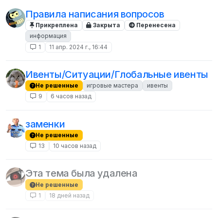
Правила написания вопросов
Прикреплена
Закрыта
Перенесена
информация
1
11 апр. 2024 г., 16:44
Ивенты/Ситуации/Глобальные ивенты
Не решенные
игровые мастера
ивенты
9
6 часов назад
заменки
Не решенные
13
10 часов назад
Эта тема была удалена
Не решенные
1
18 дней назад